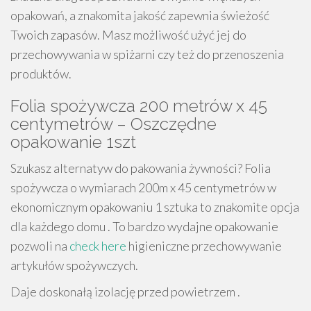
opakowań, a znakomita jakość zapewnia świeżość
Twoich zapasów. Masz możliwość użyć jej do
przechowywania w spiżarni czy też do przenoszenia
produktów.
Folia spożywcza 200 metrów x 45
centymetrów – Oszczędne
opakowanie 1szt
Szukasz alternatyw do pakowania żywności? Folia
spożywcza o wymiarach 200m x 45 centymetrów w
ekonomicznym opakowaniu 1 sztuka to znakomite opcja
dla każdego domu . To bardzo wydajne opakowanie
pozwoli na
check here
higieniczne przechowywanie
artykułów spożywczych.
Daje doskonałą izolację przed powietrzem .