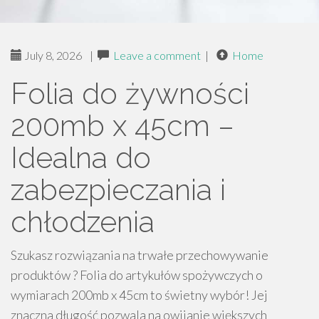
July 8, 2026
|
Leave a comment
|
Home
Folia do żywności
200mb x 45cm –
Idealna do
zabezpieczania i
chłodzenia
Szukasz rozwiązania na trwałe przechowywanie
produktów ? Folia do artykułów spożywczych o
wymiarach 200mb x 45cm to świetny wybór! Jej
znaczna długość pozwala na owijanie większych