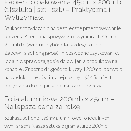
Papier do pakowania 45cm x 200mb
(1{sztuka | szt | szt.) – Praktyczna i
Wytrzymała
Szukasz rozwiązania na bezpieczne przechowywanie
jedzenia ? Ten folia spożywcza o wymiarach 45cm x
200mb to świetne wybór dla każdego kuchni!
Zapewnia solidną jakość i niezawodne użytkowanie,
idealnie sprawdzając się do owijania produktów na
kanapie . Znaczna długość rolki, czyli 200mb, pozwala
na wielokrotne użycia, a jej rozpiętość 45cm jest
optymalna do owijania niemal każdej rzeczy.
Folia aluminiowa 200mb x 45cm –
Najlepsza cena za rolkę
Szukasz solidnej taśmy aluminiowej o idealnych
wymiarach? Nasza sztuka o gramaturze 200mb i