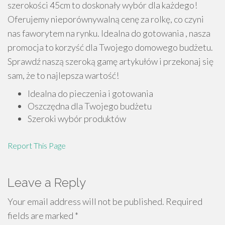
szerokości 45cm to doskonały wybór dla każdego!
Oferujemy nieporównywalną cenę za rolkę, co czyni
nas faworytem na rynku. Idealna do gotowania , nasza
promocja to korzyść dla Twojego domowego budżetu.
Sprawdź naszą szeroką gamę artykułów i przekonaj się
sam, że to najlepsza wartość!
Idealna do pieczenia i gotowania
Oszczędna dla Twojego budżetu
Szeroki wybór produktów
Report This Page
Leave a Reply
Your email address will not be published.
Required
fields are marked
*