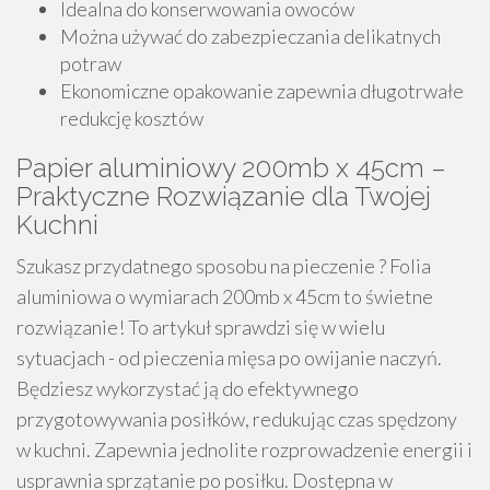
Idealna do konserwowania owoców
Można używać do zabezpieczania delikatnych
potraw
Ekonomiczne opakowanie zapewnia długotrwałe
redukcję kosztów
Papier aluminiowy 200mb x 45cm –
Praktyczne Rozwiązanie dla Twojej
Kuchni
Szukasz przydatnego sposobu na pieczenie ? Folia
aluminiowa o wymiarach 200mb x 45cm to świetne
rozwiązanie! To artykuł sprawdzi się w wielu
sytuacjach - od pieczenia mięsa po owijanie naczyń.
Będziesz wykorzystać ją do efektywnego
przygotowywania posiłków, redukując czas spędzony
w kuchni. Zapewnia jednolite rozprowadzenie energii i
usprawnia sprzątanie po posiłku. Dostępna w