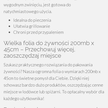
wygodnym zwinięciu, jest gotowa do
natychmiastowego użycia.
Idealna do pieczenia
Ułatwia grillowanie
Chroni przed przypaleniem
Wielka folia do żywności 200mb x
45cm – Przechowuj więcej,
zaoszczędzaj miejsce
Szukasz praktycznego rozwiązania do pakowania
żywności? Nasza ogromna folia o wymiarach 200mb x
45cm to świetne pomysł dla Ciebie. Dzięki niej
schowasz bardzo dużo produktów, oszczędzając cenne
miejsce w lodówce lub spiżarni. To opłacalny wybór dla
każdego użytkownika!